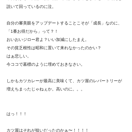
説いて回っているのに泣。
自分の審美眼をアップデートすることこそが「成長」なのに、
「1番お得だから」って？！
おいおいジロー君よ？いい加減にしたまえ。
その貧乏根性は昭和に置いて来れなかったのかい？
はぁ悲しい。
今ココで墓標のように埋めておきなさい。
しかもカツカレーが最高に美味くて、カツ屋のレパートリーが
増えちまったじゃねぇか。高いのに。。。
はっ！！！
カツ屋はそれが狙いだったのかぁ〜！！！！