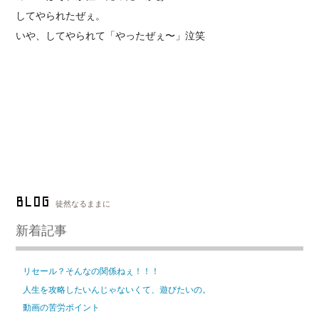
してやられたぜぇ。
いや、してやられて「やったぜぇ〜」泣笑
BLOG
徒然なるままに
新着記事
リセール？そんなの関係ねぇ！！！
人生を攻略したいんじゃないくて、遊びたいの。
動画の苦労ポイント