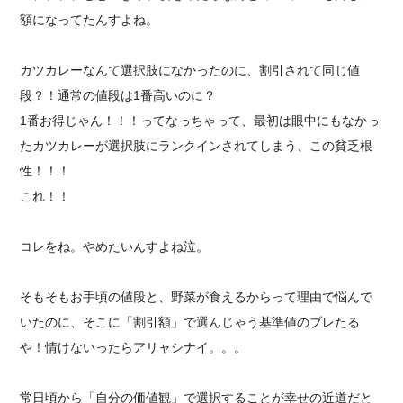
額になってたんすよね。
カツカレーなんて選択肢になかったのに、割引されて同じ値
段？！通常の値段は1番高いのに？
1番お得じゃん！！！ってなっちゃって、最初は眼中にもなかっ
たカツカレーが選択肢にランクインされてしまう、この貧乏根
性！！！
これ！！
コレをね。やめたいんすよね泣。
そもそもお手頃の値段と、野菜が食えるからって理由で悩んで
いたのに、そこに「割引額」で選んじゃう基準値のブレたる
や！情けないったらアリャシナイ。。。
常日頃から「自分の価値観」で選択することが幸せの近道だと