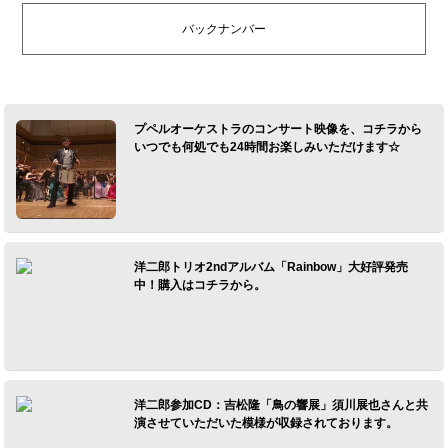
バックナンバー
プペルオーケストラのコンサート映像を、コチラから
いつでも何処でも24時間お楽しみいただけます☆
洋二郎トリオ2ndアルバム「Rainbow」大好評発売
中！購入はコチラから。
洋二郎参加CD：吉松隆「鳥の響展」須川展也さんと共
演させていただいた模様が収録されております。