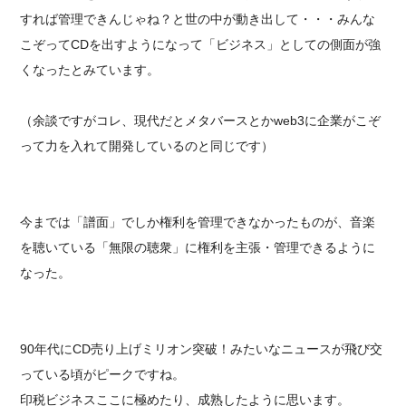
すれば管理できんじゃね？と世の中が動き出して・・・みんな
こぞってCDを出すようになって「ビジネス」としての側面が強
くなったとみています。
（余談ですがコレ、現代だとメタバースとかweb3に企業がこぞ
って力を入れて開発しているのと同じです）
今までは「譜面」でしか権利を管理できなかったものが、音楽
を聴いている「無限の聴衆」に権利を主張・管理できるように
なった。
90年代にCD売り上げミリオン突破！みたいなニュースが飛び交
っている頃がピークですね。
印税ビジネスここに極めたり、成熟したように思います。