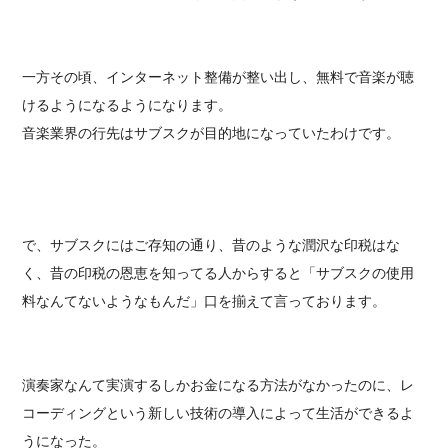
一方その頃、インターネット整備が整い出し、無料で音楽が聴
けるようになるようになります。
音楽業界の行先はサブスクが目的地になっていたわけです。
で、サブスクにはご存知の通り、昔のような潤沢な印税はな
く、昔の印税の恩恵を知ってる人からすると「サブスクの使用
料なんてないようなもんだ」口を揃えて言っております。
演奏家なんて実演するしかお金になる方法がなかったのに、レ
コーディングという新しい技術の導入によって生活ができるよ
うになった。