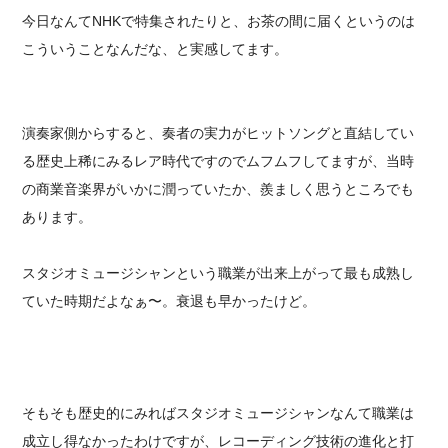
今日なんてNHKで特集されたりと、お茶の間に届くというのは
こういうことなんだな、と実感してます。
演奏家側からすると、奏者の実力がヒットソングと直結してい
る歴史上稀にみるレア時代ですのでムフムフしてますが、当時
の商業音楽界がいかに潤っていたか、羨ましく思うところでも
あります。
スタジオミュージシャンという職業が出来上がって最も成熟し
ていた時期だよなぁ〜。衰退も早かったけど。
そもそも歴史的にみればスタジオミュージシャンなんて職業は
成立し得なかったわけですが、レコーディング技術の進化と打