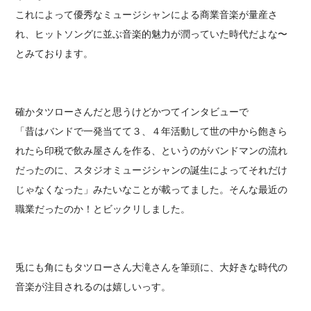
これによって優秀なミュージシャンによる商業音楽が量産さ
れ、ヒットソングに並ぶ音楽的魅力が潤っていた時代だよな〜
とみております。
確かタツローさんだと思うけどかつてインタビューで
「昔はバンドで一発当てて３、４年活動して世の中から飽きら
れたら印税で飲み屋さんを作る、というのがバンドマンの流れ
だったのに、スタジオミュージシャンの誕生によってそれだけ
じゃなくなった」みたいなことが載ってました。そんな最近の
職業だったのか！とビックリしました。
兎にも角にもタツローさん大滝さんを筆頭に、大好きな時代の
音楽が注目されるのは嬉しいっす。