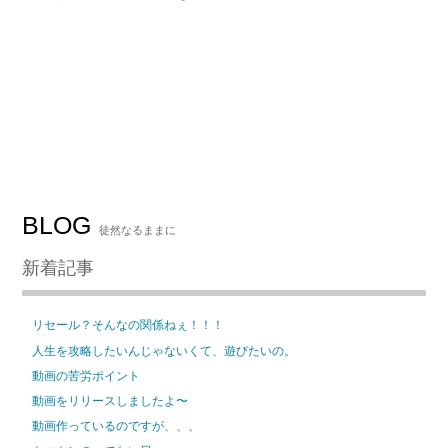
BLOG
徒然なるままに
新着記事
リセール？そんなの関係ねぇ！！！
人生を攻略したいんじゃないくて、遊びたいの。
動画の苦労ポイント
動画をリリースしましたよ〜
動画作っているのですが、、、