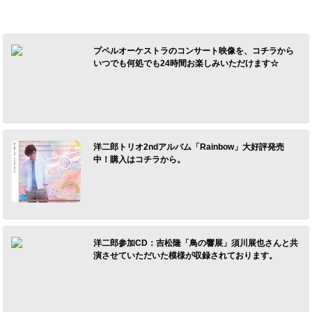
プペルオーケストラのコンサート映像を、コチラから
いつでも何処でも24時間お楽しみいただけます☆
洋二郎トリオ2ndアルバム「Rainbow」大好評発売
中！購入はコチラから。
洋二郎参加CD：吉松隆「鳥の響展」須川展也さんと共
演させていただいた模様が収録されております。