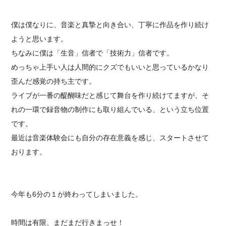
僕は僕なりに、音楽と真摯と向き合い、丁寧に作品を作り続け
ようと思います。
ちなみに僕は「生音」信者で「技術力」信者です。
めっちゃ上手い人は人間的にクズでもいいと思っているかなり
歪んだ感覚の持ち主です。
ライブが一番の醍醐味だと感じて舞台を作り続けてますが、そ
れの一環で録音物の制作にも取り組んでいる、という立ち位置
です。
最近は音楽体験会にも自分の存在意義を感じ、スタートさせて
おります。
今年も6分の１が終わってしまいました。
時間は有限、まだまだ行きまっせ！