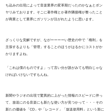
ち込みの出現によって音楽業界の変革期だったのかなぁとボン
ヤリみております。そこに著作権とか著作隣接権が整ったこと
が商業として業界にガソリンが注がれたように思います。
ざっくりな見解ですが、ながーーーーい歴史の中で「権利」を
主張するよりも「管理」することのほうがはるかにコストがか
かりますよね。
「これは僕のものですよ」って言い分が誰がみても明白じゃな
ければいけないですもんね。
新聞やラジオの出現で驚異的に上がった情報のスピードに伴っ
て、放送にのる音楽にも新たな使い方が見つかって・・・その
新たの価値を「CD」や「レコード」「放送使用料」という形に