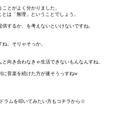
うことがよく分かりました。
ことは「無理」ということでしょう。
提供するか、を考えないといけないですね。
すね。そりゃそっか。
んと向き合わなきゃ生活できないもんなんすね。
別に音楽を続けた方が速そうっすねw
☆ドラムを叩いてみたい方もコチラから☆