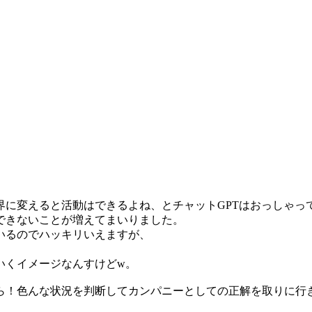
界に変えると活動はできるよね、とチャットGPTはおっしゃっ
できないことが増えてまいりました。
いるのでハッキリいえますが、
いくイメージなんすけどw。
ら！色んな状況を判断してカンパニーとしての正解を取りに行