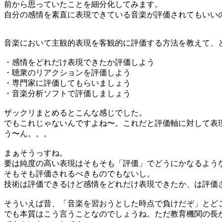
前から思っていたことを細分化してみます。
自分の感情を素直に表現できている音楽が評価されてもいい
音楽において主観的表現を客観的に評価する方法を教えて、
・感情をどれだけ表現できたか評価しよう
・聴衆のリアクションを評価しよう
・専門家に評価してもらいましょう
・音楽分析ソフトで評価しましょう
ザックリまとめるとこんな感じでした。
でもこれじゃないんですよね〜。これだと評価軸に対して表
う〜ん。。。
まぁそうっすね。
要は純度の高い表現はそもそも「評価」でどうにかなるよう
そもそも評価されるべきものでもないし。
技術は評価できるけど感情をどれだけ表現できたか、は評価
そういえば昔、「音楽を習おうとした時点で負けだぞ」とど
でも本質はこう言うことなのでしょうね。ただ教育機関の長