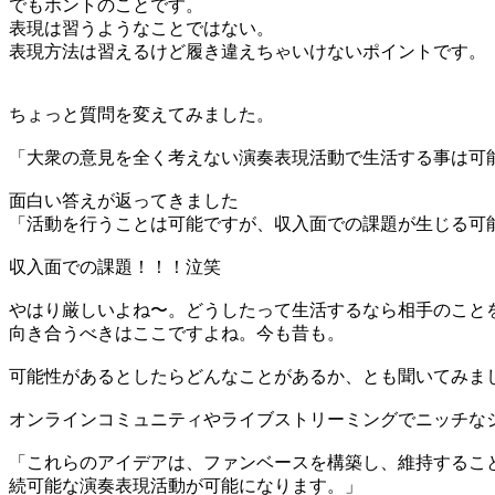
でもホントのことです。
表現は習うようなことではない。
表現方法は習えるけど履き違えちゃいけないポイントです。
ちょっと質問を変えてみました。
「大衆の意見を全く考えない演奏表現活動で生活する事は可
面白い答えが返ってきました
「活動を行うことは可能ですが、収入面での課題が生じる可
収入面での課題！！！泣笑
やはり厳しいよね〜。どうしたって生活するなら相手のこと
向き合うべきはここですよね。今も昔も。
可能性があるとしたらどんなことがあるか、とも聞いてみま
オンラインコミュニティやライブストリーミングでニッチな
「これらのアイデアは、ファンベースを構築し、維持するこ
続可能な演奏表現活動が可能になります。」