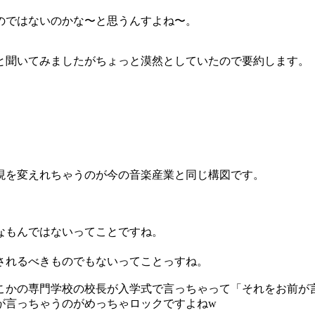
のではないのかな〜と思うんすよね〜。
と聞いてみましたがちょっと漠然としていたので要約します。
現を変えれちゃうのが今の音楽産業と同じ構図です。
なもんではないってことですね。
されるべきものでもないってことっすね。
こかの専門学校の校長が入学式で言っちゃって「それをお前が
が言っちゃうのがめっちゃロックですよねw