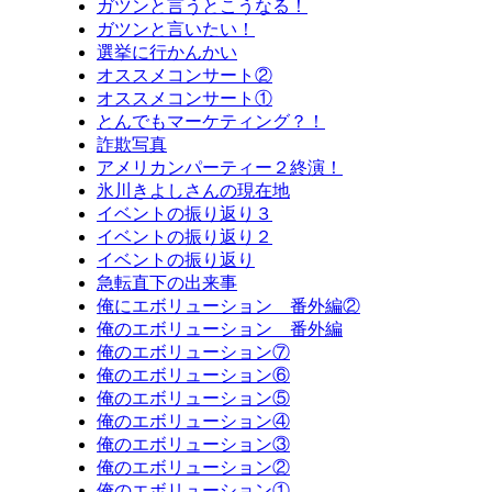
ガツンと言うとこうなる！
ガツンと言いたい！
選挙に行かんかい
オススメコンサート②
オススメコンサート①
とんでもマーケティング？！
詐欺写真
アメリカンパーティー２終演！
氷川きよしさんの現在地
イベントの振り返り３
イベントの振り返り２
イベントの振り返り
急転直下の出来事
俺にエボリューション 番外編②
俺のエボリューション 番外編
俺のエボリューション⑦
俺のエボリューション⑥
俺のエボリューション⑤
俺のエボリューション④
俺のエボリューション③
俺のエボリューション②
俺のエボリューション①