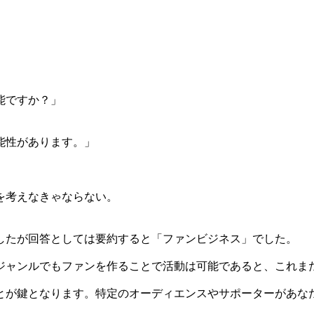
能ですか？」
能性があります。」
を考えなきゃならない。
したが回答としては要約すると「ファンビジネス」でした。
ジャンルでもファンを作ることで活動は可能であると、これま
とが鍵となります。特定のオーディエンスやサポーターがあな