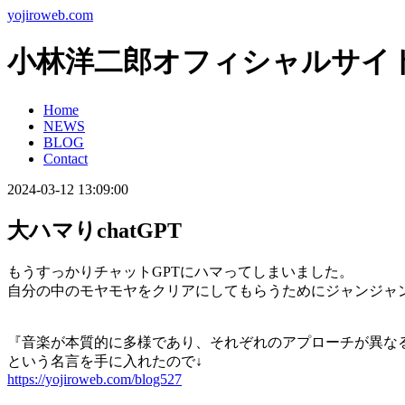
yojiroweb.com
小林洋二郎オフィシャルサイ
Home
NEWS
BLOG
Contact
2024-03-12 13:09:00
大ハマりchatGPT
もうすっかりチャットGPTにハマってしまいました。
自分の中のモヤモヤをクリアにしてもらうためにジャンジャ
『音楽が本質的に多様であり、それぞれのアプローチが異な
という名言を手に入れたので↓
https://yojiroweb.com/blog527