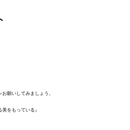
ト
ンお願いしてみましょう。
る美をもっている』