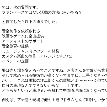
では、次の質問です。
ファンベースではない活動の方法は何がある？
と質問したら以下の通りでした。
音楽制作を依頼される
映画やゲームに楽曲提供
アーティストのサポート
音楽教育の提供
ミュージシャン向けのツール開発
カスタム楽曲の制作（アレンジですよね）
イベントの企画
要は売り場を変えろってことですね。お客さんを大衆から業
そして求められる技術力が高くなってますね。上手くなきゃ
が、、、これは現状の洋二郎くんの環境とよ〜〜〜〜く似て
自分の表現なんてできないからな！！！です。
どちらかというと表現者から離れて中間管理職に近くなって
例えば、アナ雪の現場で俺の主観でドラムなんて叩けないか