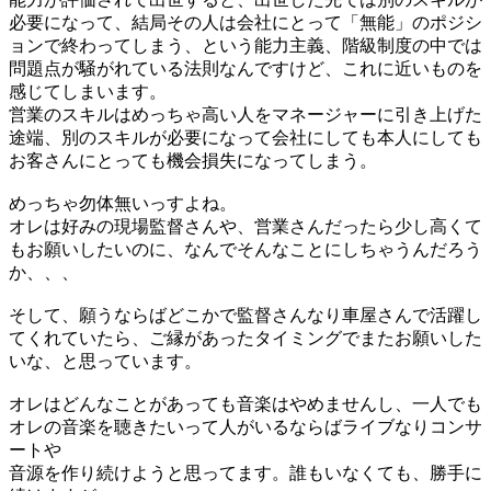
必要になって、結局その人は会社にとって「無能」のポジシ
ョンで終わってしまう、という能力主義、階級制度の中では
問題点が騒がれている法則なんですけど、これに近いものを
感じてしまいます。
営業のスキルはめっちゃ高い人をマネージャーに引き上げた
途端、別のスキルが必要になって会社にしても本人にしても
お客さんにとっても機会損失になってしまう。
めっちゃ勿体無いっすよね。
オレは好みの現場監督さんや、営業さんだったら少し高くて
もお願いしたいのに、なんでそんなことにしちゃうんだろう
か、、、
そして、願うならばどこかで監督さんなり車屋さんで活躍し
てくれていたら、ご縁があったタイミングでまたお願いした
いな、と思っています。
オレはどんなことがあっても音楽はやめませんし、一人でも
オレの音楽を聴きたいって人がいるならばライブなりコンサ
ートや
音源を作り続けようと思ってます。誰もいなくても、勝手に