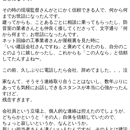
その時の現場監督さんがとにかく信頼できる人で、何から何
までお世話になったんです。
建ってからも、ことあるごとに相談に乗ってもらったし、防
音室の業者さんとも仲良く接してくださって、文字通り「何
から何まで」お世話になったんです。
ネット回線の工事業者さんが屋根裏を見た時に
「いい建設会社さんですね」と褒めてくれたのも、自分のこ
とのように嬉しかったし、これからも「この人なら」と信頼
してたんすよね〜。
この前、久しぶりに電話したら会社、辞めてました。。。泣
家なんて、そうそう連絡取り合うことはないし、数年ぶりに
あっても気軽にお話しできるスタンスが本当に心強かったん
すけど、
残念すぎます。
会社員という立場上、個人的な連絡は控えたのでしょうが、
どちらかというと「その人」自体を信頼していたので、
ちょっと寂しいというか、なんというか。
新しい担当者さんも凄くいい人なんですが、その人とは建設