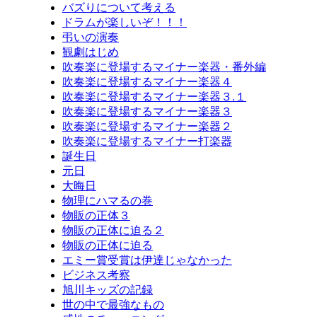
バズりについて考える
ドラムが楽しいぞ！！！
弔いの演奏
観劇はじめ
吹奏楽に登場するマイナー楽器・番外編
吹奏楽に登場するマイナー楽器４
吹奏楽に登場するマイナー楽器３.１
吹奏楽に登場するマイナー楽器３
吹奏楽に登場するマイナー楽器２
吹奏楽に登場するマイナー打楽器
誕生日
元日
大晦日
物理にハマるの巻
物販の正体３
物販の正体に迫る２
物販の正体に迫る
エミー賞受賞は伊達じゃなかった
ビジネス考察
旭川キッズの記録
世の中で最強なもの