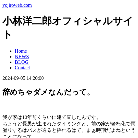
yojiroweb.com
小林洋二郎オフィシャルサイ
ト
Home
NEWS
BLOG
Contact
2024-09-05 14:20:00
辞めちゃダメなんだって。
我が家は10年前くらいに建て直したんです。
ちょうど長男が生まれたタイミングと、前の家が老朽化で雨
漏りするはバスが通ると揺れるはで、まぁ時期だよねという
ことになって。