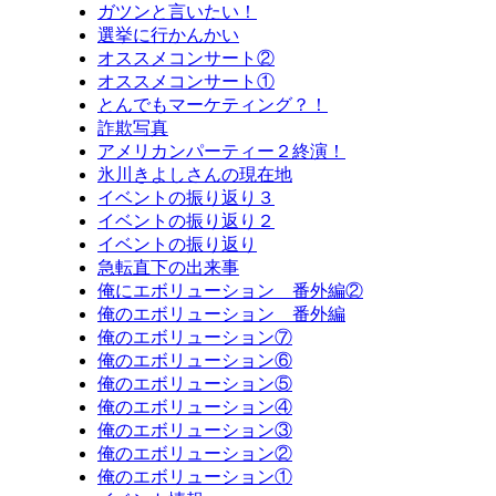
ガツンと言いたい！
選挙に行かんかい
オススメコンサート②
オススメコンサート①
とんでもマーケティング？！
詐欺写真
アメリカンパーティー２終演！
氷川きよしさんの現在地
イベントの振り返り３
イベントの振り返り２
イベントの振り返り
急転直下の出来事
俺にエボリューション 番外編②
俺のエボリューション 番外編
俺のエボリューション⑦
俺のエボリューション⑥
俺のエボリューション⑤
俺のエボリューション④
俺のエボリューション③
俺のエボリューション②
俺のエボリューション①