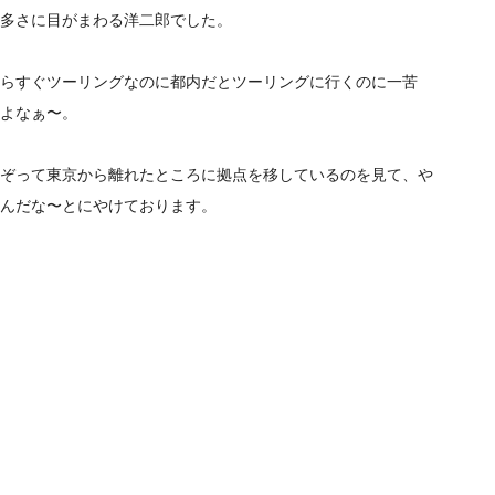
多さに目がまわる洋二郎でした。
らすぐツーリングなのに都内だとツーリングに行くのに一苦
よなぁ〜。
ぞって東京から離れたところに拠点を移しているのを見て、や
んだな〜とにやけております。