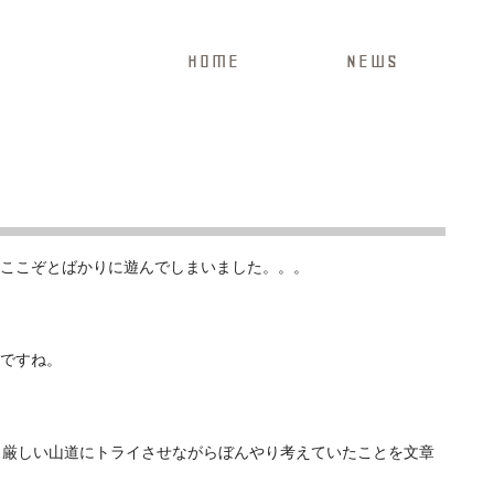
HOME
NEWS
ここぞとばかりに遊んでしまいました。。。
ですね。
と厳しい山道にトライさせながらぼんやり考えていたことを文章