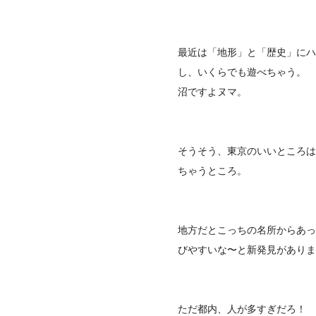
最近は「地形」と「歴史」にハ
し、いくらでも遊べちゃう。
沼ですよヌマ。
そうそう、東京のいいところは
ちゃうところ。
地方だとこっちの名所からあっ
びやすいな〜と新発見がありま
ただ都内、人が多すぎだろ！