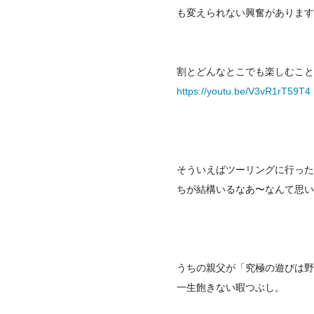
も変えられない興奮があります
割とどんなとこでも楽しむこと
https://youtu.be/V3vR1rT59T4
そういえばツーリングに行った
ちが結構いるなあ〜なんて思い
うちの親父が「究極の遊びは野
一生飽きない暇つぶし。