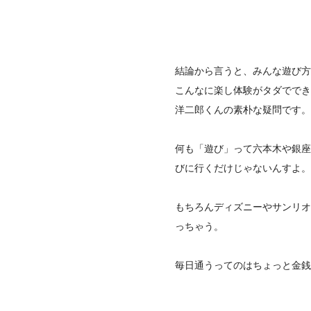
結論から言うと、みんな遊び方
こんなに楽し体験がタダででき
洋二郎くんの素朴な疑問です。
何も「遊び」って六本木や銀座
びに行くだけじゃないんすよ。
もちろんディズニーやサンリオ
っちゃう。
毎日通うってのはちょっと金銭