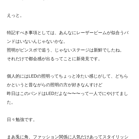
えっと。
特記すべき事項としては、あんなにレーザービームが似合うバ
ンドはいないんじゃないかな。
照明がピンスポで追う、じゃないステージは新鮮でしたね。
それだけで都会感が出るってことに新発見です。
個人的にはLEDの照明ってちょっと冷たい感じがして、どちら
かというと昔ながらの照明の方が好きなんすけど
昨日はこのバンドはLEDだよな〜〜〜って一人でにやけてまし
た。
日々勉強です。
まあ兎に角、ファッション関係に人気だけあってスタイリッシ