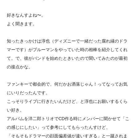
好きなんすよね〜。
よく聞きます。
知ったきっかけは淳也（ディズニーで一緒だった腐れ縁のドラ
マーです）がブルーマンをやっていた時の相棒を紹介してくれ
て。で、彼がバンドを始めたときいたので聞いてみたのが最初
の接点かな。
ファンキーで都会的で、何だかお洒落じゃん！ってなってお気
にいりだったんです。
こっそりライブに行きたいんだけど、と淳也にお願いするくら
い好き。
アルバムを洋二郎トリオでCD作る時にメンバーに聞かせて「こ
の感じにしたい」って参考にしてもらったんすけど、
「そもそもドラマーの顔面偏差値が違いすぎる」と一蹴されま