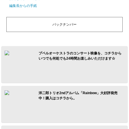
編集長からの手紙
バックナンバー
プペルオーケストラのコンサート映像を、コチラから
いつでも何処でも24時間お楽しみいただけます☆
洋二郎トリオ2ndアルバム「Rainbow」大好評発売
中！購入はコチラから。