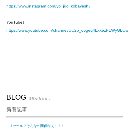
https://www.instagram.com/yo_jiro_kobayashi/
YouTube↓
https://www.youtube.com/channel/UC2p_o5geq4ExkezFEWyGLOw
BLOG
徒然なるままに
新着記事
リセール？そんなの関係ねぇ！！！