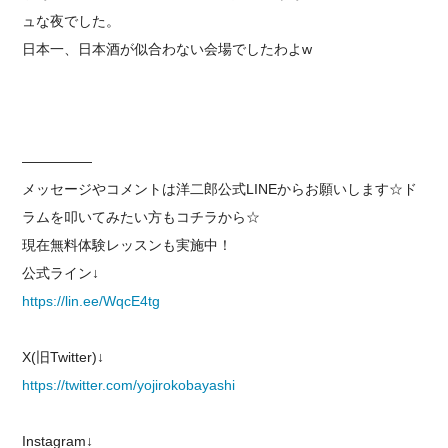
ュな夜でした。
日本一、日本酒が似合わない会場でしたわよw
—————
メッセージやコメントは洋二郎公式LINEからお願いします☆ド
ラムを叩いてみたい方もコチラから☆
現在無料体験レッスンも実施中！
公式ライン↓
https://lin.ee/WqcE4tg
X(旧Twitter)↓
https://twitter.com/yojirokobayashi
Instagram↓