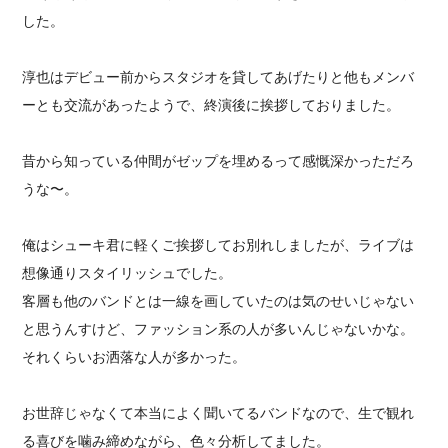
した。
淳也はデビュー前からスタジオを貸してあげたりと他もメンバ
ーとも交流があったようで、終演後に挨拶しておりました。
昔から知っている仲間がゼップを埋めるって感慨深かっただろ
うな〜。
俺はシューキ君に軽くご挨拶してお別れしましたが、ライブは
想像通りスタイリッシュでした。
客層も他のバンドとは一線を画していたのは気のせいじゃない
と思うんすけど、ファッション系の人が多いんじゃないかな。
それくらいお洒落な人が多かった。
お世辞じゃなくて本当によく聞いてるバンドなので、生で観れ
る喜びを噛み締めながら、色々分析してました。