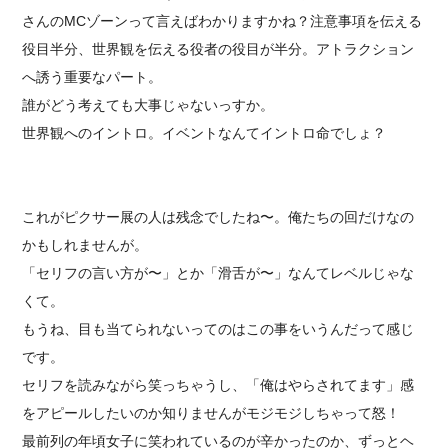
さんのMCゾーンって言えばわかりますかね？注意事項を伝える
役目半分、世界観を伝える役者の役目が半分。アトラクション
へ誘う重要なパート。
誰がどう考えても大事じゃないっすか。
世界観へのイントロ。イベントなんてイントロ命でしょ？
これがピクサー展の人は残念でしたね〜。俺たちの回だけなの
かもしれませんが。
「セリフの言い方が〜」とか「滑舌が〜」なんてレベルじゃな
くて。
もうね、目も当てられないってのはこの事をいうんだって感じ
です。
セリフを読みながら笑っちゃうし、「俺はやらされてます」感
をアピールしたいのか知りませんがモジモジしちゃって怒！
最前列の年頃女子に笑われているのが辛かったのか、ずっとヘ