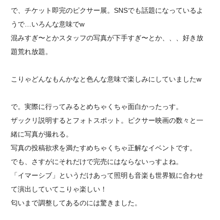
で、チケット即完のピクサー展。SNSでも話題になっているよ
うで…いろんな意味でw
混みすぎ〜とかスタッフの写真が下手すぎ〜とか、、、好き放
題荒れ放題。
こりゃどんなもんかなと色んな意味で楽しみにしていましたw
で。実際に行ってみるとめちゃくちゃ面白かったっす。
ザックリ説明するとフォトスポット。ピクサー映画の数々と一
緒に写真が撮れる。
写真の投稿欲求を満たすめちゃくちゃ正解なイベントです。
でも、さすがにそれだけで完売にはならないっすよね。
「イマーシブ」というだけあって照明も音楽も世界観に合わせ
て演出していてこりゃ楽しい！
匂いまで調整してあるのには驚きました。