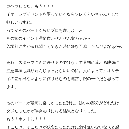
ラヘラしてた。もう！！！
イマーシブイベントを謳っているならソレくらいちゃんとして
欲しいっすね。
ってかそのパートくらいプロを雇えよ！w
その後のイベント満足度がぜんぜん変わるから！
入場前に声が漏れ聞こえてきた時に嫌な予感したんだよなぁ〜w
あれ、スタッフさんに任せるのではなくて最初に流れる映像に
注意事項も織り込んじゃったらいいのに。人によってクオリテ
ィの差が出ないように作り込むのも運営手腕の一つだと思って
ます。
他のパートが最高に楽しかっただけに、誘いの部分がどれだけ
ダメだったかが浮き彫りになる結果となりました。
もう！ホントに！！！
そこだけ。そこだけが残念だっただけに勿体無いないなぁと感