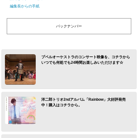
編集長からの手紙
バックナンバー
プペルオーケストラのコンサート映像を、コチラから
いつでも何処でも24時間お楽しみいただけます☆
洋二郎トリオ2ndアルバム「Rainbow」大好評発売
中！購入はコチラから。