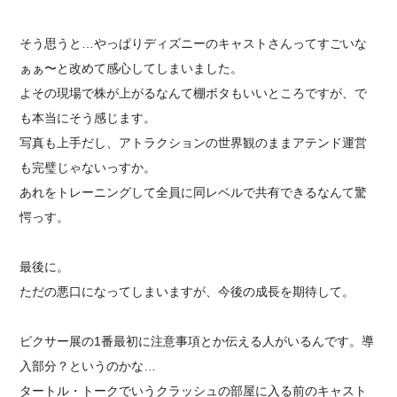
そう思うと…やっぱりディズニーのキャストさんってすごいな
ぁぁ〜と改めて感心してしまいました。
よその現場で株が上がるなんて棚ボタもいいところですが、で
も本当にそう感じます。
写真も上手だし、アトラクションの世界観のままアテンド運営
も完璧じゃないっすか。
あれをトレーニングして全員に同レベルで共有できるなんて驚
愕っす。
最後に。
ただの悪口になってしまいますが、今後の成長を期待して。
ピクサー展の1番最初に注意事項とか伝える人がいるんです。導
入部分？というのかな…
タートル・トークでいうクラッシュの部屋に入る前のキャスト