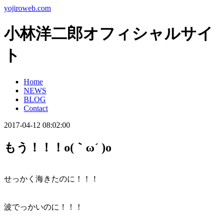
yojiroweb.com
小林洋二郎オフィシャルサイ
ト
Home
NEWS
BLOG
Contact
2017-04-12 08:02:00
もう！！！o(｀ω´ )o
せっかく海きたのに！！！
波でっかいのに！！！