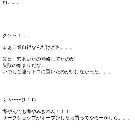
ね。。。
クソッ！！！
まぁ自業自得なんだけどさ。。。
先日、穴あいたの補修してたのが
失敗の始まりだな。
いつもと違うトコに置いたのがいけなかった。。。
くぅ〜〜(T ^ T)
悔やんでも悔やみきれん！！！
サーフショップがオープンしたら買ってやろーかしら。。。