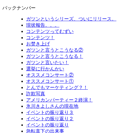
バックナンバー
ガツンというシリーズ、ついにリリース。
現状報告。。。
コンテンツってむずい
コンテンツ！
お焚き上げ
ガツンと言うとこうなる②
ガツンと言うとこうなる！
ガツンと言いたい！
選挙に行かんかい
オススメコンサート②
オススメコンサート①
とんでもマーケティング？！
詐欺写真
アメリカンパーティー２終演！
氷川きよしさんの現在地
イベントの振り返り３
イベントの振り返り２
イベントの振り返り
急転直下の出来事