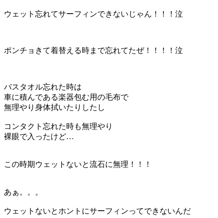
ウェット忘れてサーフィンできないじゃん！！！泣
ポンチョきて着替える時まで忘れてたぜ！！！！泣
バスタオル忘れた時は
車に積んである楽器包む用の毛布で
無理やり身体拭いたりしたし
コンタクト忘れた時も無理やり
裸眼で入ったけど…
この時期ウェットないと流石に無理！！！
あぁ。。。
ウェットないとホントにサーフィンってできないんだ