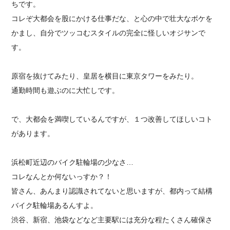
ちです。
コレぞ大都会を股にかける仕事だな、と心の中で壮大なボケを
かまし、自分でツッコむスタイルの完全に怪しいオジサンで
す。
原宿を抜けてみたり、皇居を横目に東京タワーをみたり。
通勤時間も遊ぶのに大忙しです。
で、大都会を満喫しているんですが、１つ改善してほしいコト
があります。
浜松町近辺のバイク駐輪場の少なさ…
コレなんとか何ないっすか？！
皆さん、あんまり認識されてないと思いますが、都内って結構
バイク駐輪場あるんすよ。
渋谷、新宿、池袋などなど主要駅には充分な程たくさん確保さ