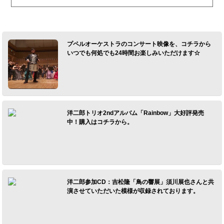
プペルオーケストラのコンサート映像を、コチラから
いつでも何処でも24時間お楽しみいただけます☆
洋二郎トリオ2ndアルバム「Rainbow」大好評発売
中！購入はコチラから。
洋二郎参加CD：吉松隆「鳥の響展」須川展也さんと共
演させていただいた模様が収録されております。