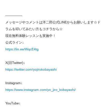
—————
メッセージやコメントは洋二郎公式LINEからお願いします☆ド
ラムを叩いてみたい方もコチラから☆
現在無料体験レッスンも実施中！
公式ライン↓
https://lin.ee/WqcE4tg
X(旧Twitter)↓
https://twitter.com/yojirokobayashi
Instagram↓
https://www.instagram.com/yo_jiro_kobayashi/
YouTube↓