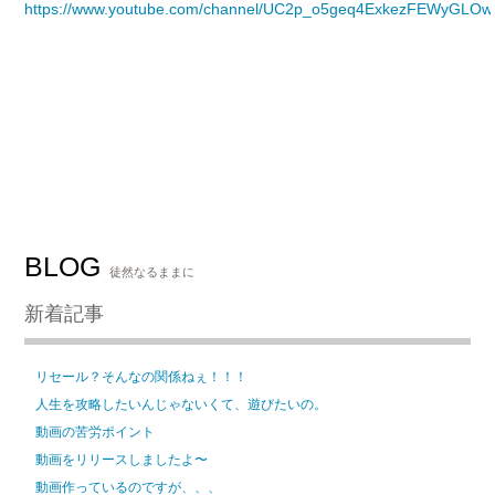
https://www.youtube.com/channel/UC2p_o5geq4ExkezFEWyGLOw
BLOG
徒然なるままに
新着記事
リセール？そんなの関係ねぇ！！！
人生を攻略したいんじゃないくて、遊びたいの。
動画の苦労ポイント
動画をリリースしましたよ〜
動画作っているのですが、、、