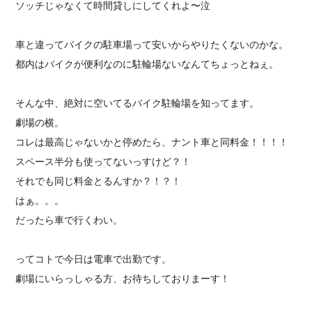
ソッチじゃなくて時間貸しにしてくれよ〜泣
車と違ってバイクの駐車場って安いからやりたくないのかな。
都内はバイクが便利なのに駐輪場ないなんてちょっとねぇ。
そんな中、絶対に空いてるバイク駐輪場を知ってます。
劇場の横。
コレは最高じゃないかと停めたら、ナント車と同料金！！！！
スペース半分も使ってないっすけど？！
それでも同じ料金とるんすか？！？！
はぁ。。。
だったら車で行くわい。
ってコトで今日は電車で出勤です。
劇場にいらっしゃる方、お待ちしておりまーす！