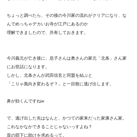
ちょっと調べたら、その後の今川家の流れがクリアになり、な
んでめっちゃデカいお寺が江戸にあるのか
理解できましたので、共有しておきます。
今川義元が亡き後に、息子さんは奥さんの家元「北条」さん家
にお世話になります。
しかし、北条さんが武田信玄と同盟を結ぶと
「こりゃ風向き変わるぞ？」と一目散に逃げ出します。
鼻が効くんですねw
で、逃げ出した先はなんと、かつての家来だった家康さん家。
これなかなかできることじゃないっすよね？
昔の部下に助けを求めるって。