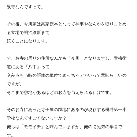
泉寺なんですって。
その後、今川家は高家旗本となって神事やなんかを取りまとめ
る立場で明治維新まで
続くことになります。
で、お寺の周りの住所なんかも「今川」となりますし、青梅街
道にある「八丁」って
交差点も当時の距離の単位でめっちゃデカいって意味らしいの
ですが、
そこまで敷地があるほどのお寺を与えられるわけです。
そのお寺にあった寺子屋の跡地にあるのが現存する桃井第一小
学校なんてすごくないっすか？
俺らは「モモイチ」と呼んでいますが、俺の従兄弟の学舎で
す。