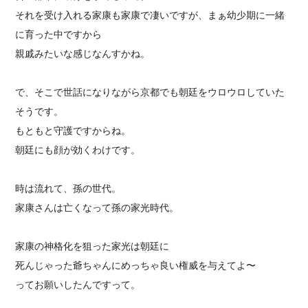
それを受け入れる家康も家康で凄いですが、まぁ幼少期に一緒
に育った中ですから
親戚みたいな感じなんすかね。
で、そこで世話になりながら京都でも朝廷をウロウロしていた
そうです。
もともと守護ですからね。
朝廷にも顔が効くわけです。
時は流れて、孫の世代。
家康さんは亡くなって孫の家光時代。
家康の神格化を狙った家光は朝廷に
死んじゃった爺ちゃんにめっちゃ良い権威を与えてよ〜
ってお願いしたんですって。