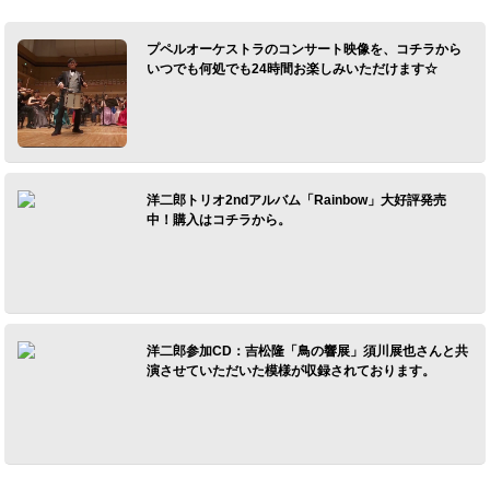
プペルオーケストラのコンサート映像を、コチラから
いつでも何処でも24時間お楽しみいただけます☆
洋二郎トリオ2ndアルバム「Rainbow」大好評発売
中！購入はコチラから。
洋二郎参加CD：吉松隆「鳥の響展」須川展也さんと共
演させていただいた模様が収録されております。