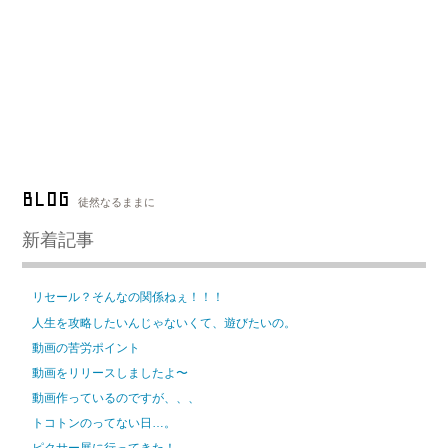
BLOG
徒然なるままに
新着記事
リセール？そんなの関係ねぇ！！！
人生を攻略したいんじゃないくて、遊びたいの。
動画の苦労ポイント
動画をリリースしましたよ〜
動画作っているのですが、、、
トコトンのってない日…。