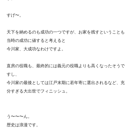
すげ〜。
天下を納めるのも成功の一つですが、お家を残すということも
当時の成功に値すると考えると
今川家、大成功なわけですよ。
直房の役職も、最終的には義元の役職よりも高くなったそうで
すし、
今川家の最後としては江戸末期に若年寄に選出されるなど、充
分すぎる大出世でフィニッシュ。
う〜〜〜ん。
歴史は浪漫です。