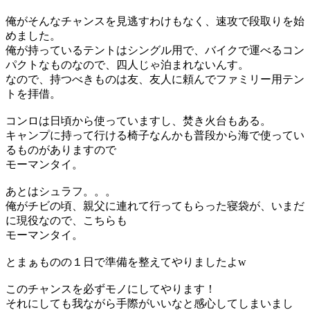
俺がそんなチャンスを見逃すわけもなく、速攻で段取りを始
めました。
俺が持っているテントはシングル用で、バイクで運べるコン
パクトなものなので、四人じゃ泊まれないんす。
なので、持つべきものは友、友人に頼んでファミリー用テン
トを拝借。
コンロは日頃から使っていますし、焚き火台もある。
キャンプに持って行ける椅子なんかも普段から海で使ってい
るものがありますので
モーマンタイ。
あとはシュラフ。。。
俺がチビの頃、親父に連れて行ってもらった寝袋が、いまだ
に現役なので、こちらも
モーマンタイ。
とまぁものの１日で準備を整えてやりましたよw
このチャンスを必ずモノにしてやります！
それにしても我ながら手際がいいなと感心してしまいまし