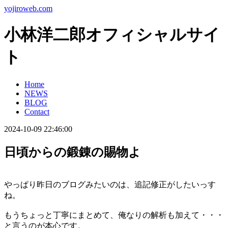
yojiroweb.com
小林洋二郎オフィシャルサイ
ト
Home
NEWS
BLOG
Contact
2024-10-09 22:46:00
日頃からの鍛錬の賜物よ
やっぱり昨日のブログみたいのは、追記修正がしたいっす
ね。
もうちょっと丁寧にまとめて、俺なりの解析も加えて・・・
と言うのが本心です。