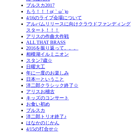
ブルスカ2017
もう！！！o(｀ω´ )o
4/16のライブ会場について
アルバムリリースに向けクラウドファンディング
スタート！！！
アリスの作曲大作戦
ALL THAT BRASS
2016を振り返って。。。
相模湖イルミニオン
スタン7歳☆
日曜大工
年に一度のお楽しみ
日本一ということ
洋二郎クラシック終了☆
アリスお稽古
キッズのコンサート
お食い初め
ブルスカ
洋二郎トリオ終了♪
はなかのじかん
4/15の打合せ☆