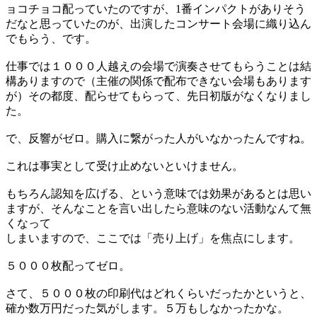
ョコチョコ配っていたのですが、1番インパクトがありそう
だなと思っていたのが、出演したコンサート会場に織り込ん
でもらう、です。
仕事では１０００人越えの会場で演奏させてもらうことは結
構ありますので（主催の関係で配布できない会場もあります
が）その都度、配らせてもらって、先日初版がなくなりまし
た。
で、反響がゼロ。購入に繋がった人がいなかったんですね。
これは事実として受け止めないといけません。
もちろん認知を広げる、という意味では効果があるとは思い
ますが、そんなことを言い出したら意味のない活動なんて無
くなって
しまいますので、ここでは「売り上げ」を焦点にします。
５０００枚配ってゼロ。
さて、５０００枚の印刷代はどれくらいだったかというと、
確か数万円だった気がします。５万もしなかったかな。