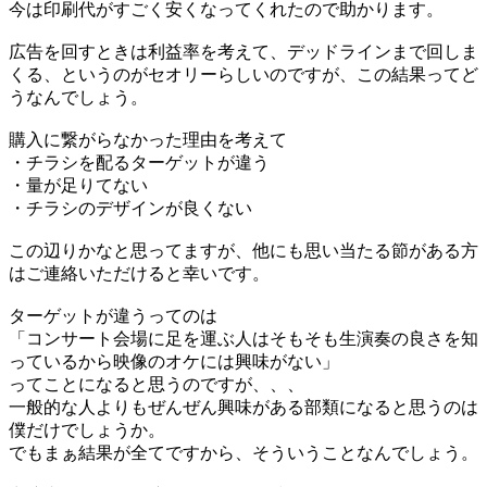
今は印刷代がすごく安くなってくれたので助かります。
広告を回すときは利益率を考えて、デッドラインまで回しま
くる、というのがセオリーらしいのですが、この結果ってど
うなんでしょう。
購入に繋がらなかった理由を考えて
・チラシを配るターゲットが違う
・量が足りてない
・チラシのデザインが良くない
この辺りかなと思ってますが、他にも思い当たる節がある方
はご連絡いただけると幸いです。
ターゲットが違うってのは
「コンサート会場に足を運ぶ人はそもそも生演奏の良さを知
っているから映像のオケには興味がない」
ってことになると思うのですが、、、
一般的な人よりもぜんぜん興味がある部類になると思うのは
僕だけでしょうか。
でもまぁ結果が全てですから、そういうことなんでしょう。