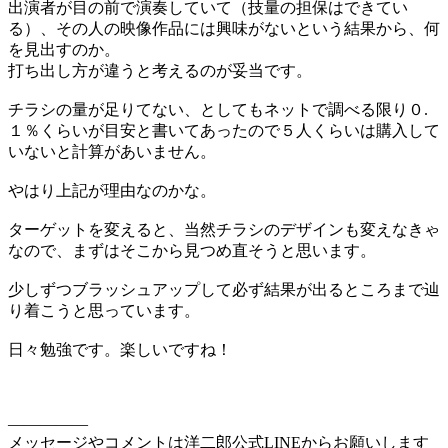
出演者が目の前で演奏していて（技量の担保はできてい
る）、その人の映像作品には興味がないという結果から、何
を見出すのか。
打ち出し方が違うと考えるのが妥当です。
チラシの量が足りてない、としてもネットで調べる限り０.
１％くらいが目安と書いてあったので５人くらいは購入して
いないと計算があいません。
やはり上記が理由なのかな。
ターゲットを変えると、当然チラシのデザインも変えなきゃ
なので、まずはそこから見つめ直そうと思います。
少しずつブラッシュアップして必ず結果が出るところまで辿
り着こうと思っています。
日々勉強です。楽しいですね！
—————
メッセージやコメントは洋二郎公式LINEからお願いします