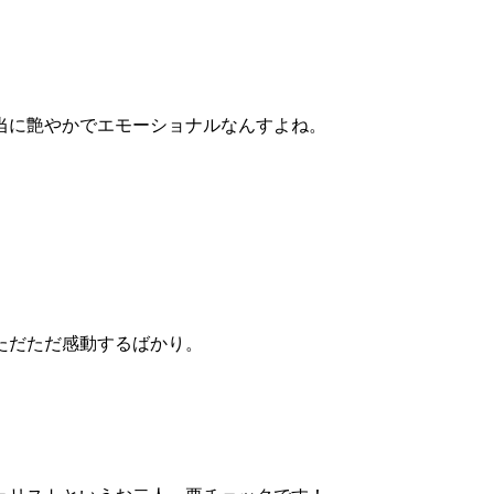
当に艶やかでエモーショナルなんすよね。
ただただ感動するばかり。