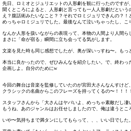
先日、ロミオとジュリエットの人形劇を観に行ったのですが
聞くところによると、人形劇と言っても一人人形劇だという
え？腹話術みたいなこと？？それでロミジュリできんの？！
めっちゃロミジュリでした。最後なんて泣いちゃったし、こ
なんか人形を扱いながらの表現って、本物の人間より人間ら
まさに「命が宿る」瞬間に立ち会ってる気がします。
文楽を見た時も同じ感想でしたが、奥が深いっすね〜。もっと評
本当に良かったので、ぜひみんなを紹介したい。で、終わっ
企画しよ。自分のためにw
今回の舞台は音楽を監修していたのが宮田大さんなんすけど
クラシックの名曲からこのフレーズを持ってくるの〜！！！
スタッフさんから「大さんはヤバいよ、めっちゃ素敵だし凄
もうね、あのジャンルはお任せしましたので、俺は違うとこ
いや〜気持ちまで満タンにしてもらって、、、いい日でした