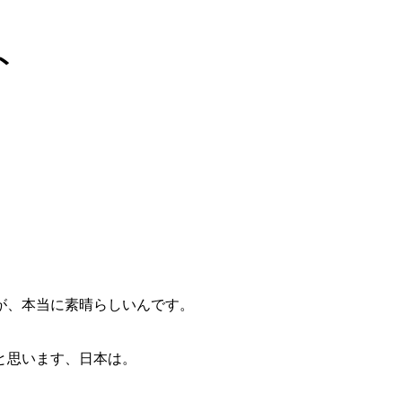
ト
が、本当に素晴らしいんです。
と思います、日本は。