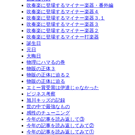
吹奏楽に登場するマイナー楽器・番外編
吹奏楽に登場するマイナー楽器４
吹奏楽に登場するマイナー楽器３.１
吹奏楽に登場するマイナー楽器３
吹奏楽に登場するマイナー楽器２
吹奏楽に登場するマイナー打楽器
誕生日
元日
大晦日
物理にハマるの巻
物販の正体３
物販の正体に迫る２
物販の正体に迫る
エミー賞受賞は伊達じゃなかった
ビジネス考察
旭川キッズの記録
世の中で最強なもの
感性のチューニング
今年の記事を読み返して③
今年の記事を読み返してみて②
今年の記事を読み返してみて①