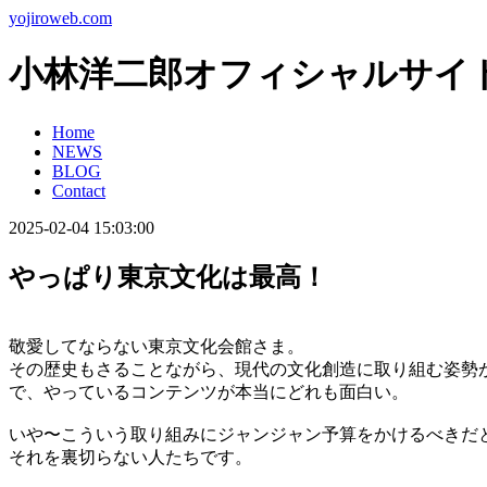
yojiroweb.com
小林洋二郎オフィシャルサイ
Home
NEWS
BLOG
Contact
2025-02-04 15:03:00
やっぱり東京文化は最高！
敬愛してならない東京文化会館さま。
その歴史もさることながら、現代の文化創造に取り組む姿勢
で、やっているコンテンツが本当にどれも面白い。
いや〜こういう取り組みにジャンジャン予算をかけるべきだ
それを裏切らない人たちです。