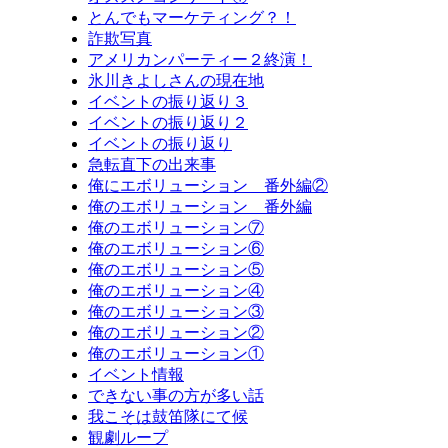
とんでもマーケティング？！
詐欺写真
アメリカンパーティー２終演！
氷川きよしさんの現在地
イベントの振り返り３
イベントの振り返り２
イベントの振り返り
急転直下の出来事
俺にエボリューション 番外編②
俺のエボリューション 番外編
俺のエボリューション⑦
俺のエボリューション⑥
俺のエボリューション⑤
俺のエボリューション④
俺のエボリューション③
俺のエボリューション②
俺のエボリューション①
イベント情報
できない事の方が多い話
我こそは鼓笛隊にて候
観劇ループ