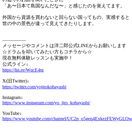
「あ〜日本て島国なんだな〜」と感じたのを覚えてます。
外国から資源を買わないと回らない国ってもの、実感すると
世の中の景色が違って見えてきたりします。
—————
メッセージやコメントは洋二郎公式LINEからお願いします
☆ドラムを叩いてみたい方もコチラから☆
現在無料体験レッスンも実施中！
公式ライン↓
https://lin.ee/WqcE4tg
X(旧Twitter)↓
https://twitter.com/yojirokobayashi
Instagram↓
https://www.instagram.com/yo_jiro_kobayashi/
YouTube↓
https://www.youtube.com/channel/UC2p_o5geq4ExkezFEWyGLO