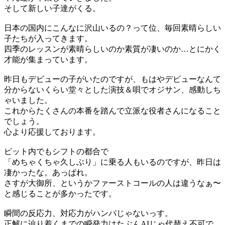
そして新しい子達がくる。
日本の国内にこんなに沢山いるの？って位、毎回素晴らしい
子たちが入ってきます。
四季のレッスンが素晴らしいのか素質が凄いのか…とにかく
才能が集まっています。
昨日もデビューの子がいたのですが、もはやデビューなんて
分からないくらい堂々とした演技＆唄でオジサン、感動しち
ゃいました。
これからたくさんの本番を踏んで立派な役者さんになること
でしょう。
心より応援しております。
ピット内でもシフトの都合で
「めちゃくちゃ久しぶり」に乗る人もいるのですが、昨日は
凄かったな。あっぱれ。
さすが大御所、というかファーストコールの人は違うなぁ〜
と感じることが多かったです。
瞬間の反応力、対応力がハンパじゃないっす。
正解に辿り着くまでの瞬発力はたぶんAIじゃ代替え不可で