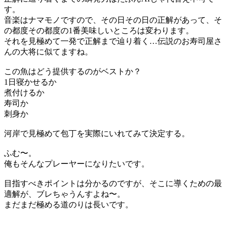
す。
音楽はナマモノですので、その日その日の正解があって、そ
の都度その都度の1番美味しいところは変わります。
それを見極めて一発で正解まで辿り着く…伝説のお寿司屋さ
んの大将に似てますね。
この魚はどう提供するのがベストか？
1日寝かせるか
煮付けるか
寿司か
刺身か
河岸で見極めて包丁を実際にいれてみて決定する。
ふむ〜。
俺もそんなプレーヤーになりたいです。
目指すべきポイントは分かるのですが、そこに導くための最
適解が、ブレちゃうんすよね〜。
まだまだ極める道のりは長いです。