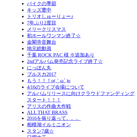
バイクの季節
キッズ豊中
トリオしゅーりょー♪
7年ぶり2度目
メリークリスマス
初ホールワンマン終了☆
金閣寺音舞台
地元総動員
千葉 ROCK PAC 様 ※追加あり
2ndアルバム発売記念ライブ終了☆
にっぽん丸
ブルスカ2017
もう！！！o(｀ω´ )o
4/16のライブ会場について
アルバムリリースに向けクラウドファンディング
スタート！！！
アリスの作曲大作戦
ALL THAT BRASS
2016を振り返って。。。
相模湖イルミニオン
スタン7歳☆