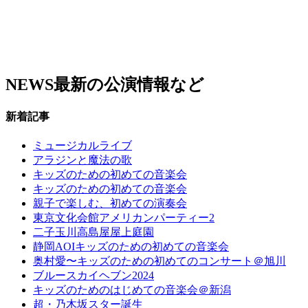
NEWS
最新の公演情報など
新着記事
ミュージカルライブ
アラジンと魔法の歌
キッズのための初めての音楽会
キッズのための初めての音楽会
親子で楽しむ、初めての演奏会
東京文化会館アメリカンパーティー2
二子玉川高島屋屋上庭園
静岡AOIキッズのための初めての音楽会
奥村愛〜キッズのための初めてのコンサート＠旭川
ブルースカイヘブン2024
キッズのためのはじめての音楽会＠新潟
超・乃木坂スター誕生