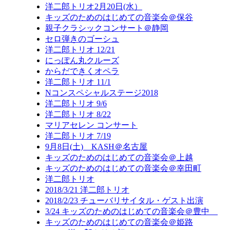
洋二郎トリオ2月20日(水）
キッズのためのはじめての音楽会＠保谷
親子クラシックコンサート＠静岡
セロ弾きのゴーシュ
洋二郎トリオ 12/21
にっぽん丸クルーズ
からだできくオペラ
洋二郎トリオ 11/1
Nコンスペシャルステージ2018
洋二郎トリオ 9/6
洋二郎トリオ 8/22
マリアセレン コンサート
洋二郎トリオ 7/19
9月8日(土) KASH＠名古屋
キッズのためのはじめての音楽会＠上越
キッズのためのはじめての音楽会＠幸田町
洋二郎トリオ
2018/3/21 洋二郎トリオ
2018/2/23 チューバリサイタル・ゲスト出演
3/24 キッズのためのはじめての音楽会＠豊中
キッズのためのはじめての音楽会＠姫路