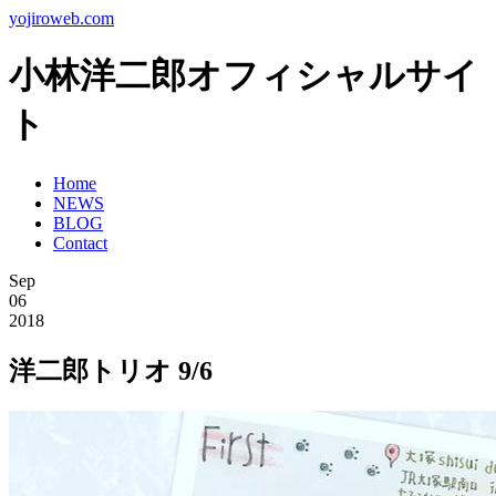
yojiroweb.com
小林洋二郎オフィシャルサイ
ト
Home
NEWS
BLOG
Contact
Sep
06
2018
洋二郎トリオ 9/6