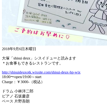
2018年9月6日木曜日
大塚「shisui deux」シスイドューと読みます
＊お食事もできるレストランです。
http://shisuideuxotk.wixsite.com/shisui-deux-hp-wix
18:00〜open/19:00～start
Charge：￥3000-（税込）
ドラム 小林洋二郎
ピアノ 石坂慶彦
ベース 片野吾朗