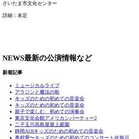
さいたま市文化センター
詳細：未定
NEWS
最新の公演情報など
新着記事
ミュージカルライブ
アラジンと魔法の歌
キッズのための初めての音楽会
キッズのための初めての音楽会
親子で楽しむ、初めての演奏会
東京文化会館アメリカンパーティー2
二子玉川高島屋屋上庭園
静岡AOIキッズのための初めての音楽会
奥村愛〜キッズのための初めてのコンサート＠旭川