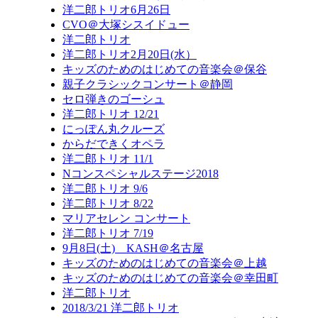
洋二郎トリオ6月26日
CVO＠大塚シスイドュー
洋二郎トリオ
洋二郎トリオ2月20日(水）
キッズのためのはじめての音楽会＠保谷
親子クラシックコンサート＠静岡
セロ弾きのゴーシュ
洋二郎トリオ 12/21
にっぽん丸クルーズ
からだできくオペラ
洋二郎トリオ 11/1
Nコンスペシャルステージ2018
洋二郎トリオ 9/6
洋二郎トリオ 8/22
マリアセレン コンサート
洋二郎トリオ 7/19
9月8日(土) KASH＠名古屋
キッズのためのはじめての音楽会＠上越
キッズのためのはじめての音楽会＠幸田町
洋二郎トリオ
2018/3/21 洋二郎トリオ