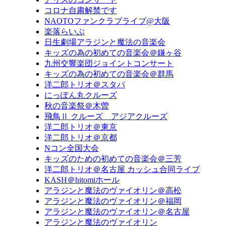
コロナ自粛解禁です
NAOTOファンクラブライブ@大阪
楽落らいぶ
日生劇場アラジンと魔法の音楽会
キッズの為の初めての音楽会＠鎌ヶ谷
九州交響楽団ジョイントコンサート
キッズの為の初めての音楽会＠群馬
洋二郎トリオ＠スタパ
にっぽん丸クルーズ
秋の音楽祭＠木曽
飛鳥Ⅱ クルーズ アジアクルーズ
洋二郎トリオ＠東京
洋二郎トリオ＠京都
Nコン全国大会
キッズのための初めての音楽会＠三芳
洋二郎トリオ＠名古屋 カッシュ合同ライブ
KASH＠hitomiホール
アラジンと魔法のヴァイオリン＠高松
アラジンと魔法のヴァイオリン＠福岡
アラジンと魔法のヴァイオリン＠名古屋
アラジンと魔法のヴァイオリン